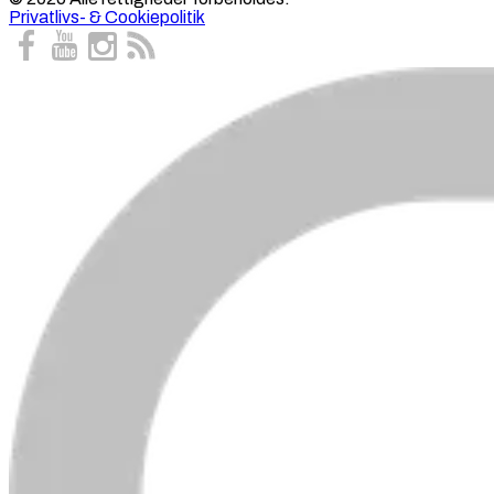
Privatlivs- & Cookiepolitik