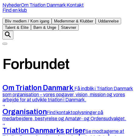
Nyheder
Om Triatlon Danmark
Kontakt
Find en klub
Bliv medlem / Kom igang
Medlemmer & Klubber
Uddannelse
Talent & Elite
Børn & Unge
Stævner
Forbundet
Om Triatlon Danmark
Få indblik i Triatlon Danmark
som organisation – vores opgaver, vision, mission og vores
arbejde for at udvikle triatlon i Danmark.
Organisation
Find kontaktoplysninger på
medarbejdere, bestyrelse og Amatør- og Ordensudvalget.
Triatlon Danmarks priser
Se modtagerne af