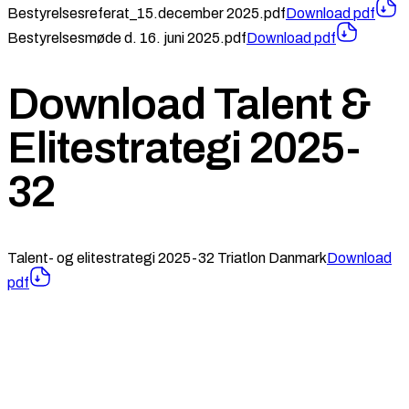
Bestyrelsesreferat_15.december 2025.pdf
Download
pdf
Bestyrelsesmøde d. 16. juni 2025.pdf
Download
pdf
Download Talent &
Elitestrategi 2025-
32
Talent- og elitestrategi 2025-32 Triatlon Danmark
Download
pdf