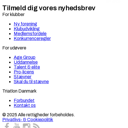
Tilmeld dig vores nyhedsbrev
For klubber
Ny forening
Klubudvikling
Medlemsfordele
Konkurrenceregler
For udøvere
Age Group
Uddannelse
Talent & elite
Pro-licens
Stævner
Skal du til stævne
Triatlon Danmark
Forbundet
Kontakt os
© 2025 Alle rettigheder forbeholdes.
Privatlivs- & Cookiepolitik