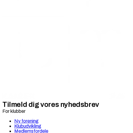
Tilmeld dig vores nyhedsbrev
For klubber
Ny forening
Klubudvikling
Medlemsfordele