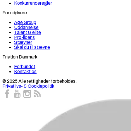
Konkurrenceregler
For udøvere
Age Group
Uddannelse
Talent & elite
Pro-licens
Stævner
Skal du til stævne
Triatlon Danmark
Forbundet
Kontakt os
© 2025 Alle rettigheder forbeholdes.
Privatlivs- & Cookiepolitik