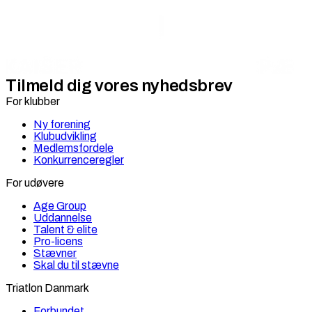
Tilmeld dig vores nyhedsbrev
For klubber
Ny forening
Klubudvikling
Medlemsfordele
Konkurrenceregler
For udøvere
Age Group
Uddannelse
Talent & elite
Pro-licens
Stævner
Skal du til stævne
Triatlon Danmark
Forbundet