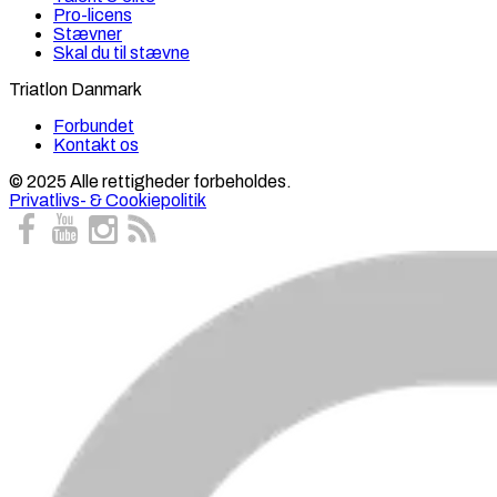
Pro-licens
Stævner
Skal du til stævne
Triatlon Danmark
Forbundet
Kontakt os
© 2025 Alle rettigheder forbeholdes.
Privatlivs- & Cookiepolitik