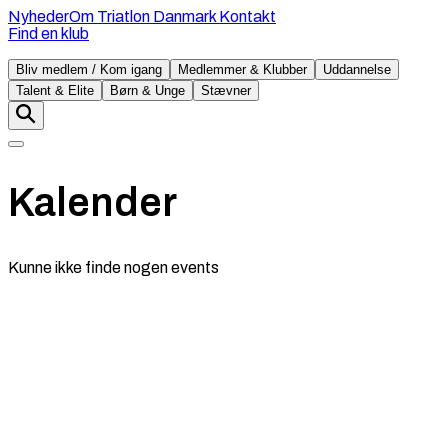
Nyheder
Om Triatlon Danmark
Kontakt
Find en klub
Bliv medlem / Kom igang
Medlemmer & Klubber
Uddannelse
Talent & Elite
Børn & Unge
Stævner
Kalender
Kunne ikke finde nogen events