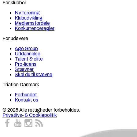
For klubber
Ny forening
Klubudvikling
Medlemsfordele
Konkurrenceregler
For udøvere
Age Group
Uddannelse
Talent & elite
Pro-licens
Stævner
Skal du til stævne
Triatlon Danmark
Forbundet
Kontakt os
© 2025 Alle rettigheder forbeholdes.
Privatlivs- & Cookiepolitik