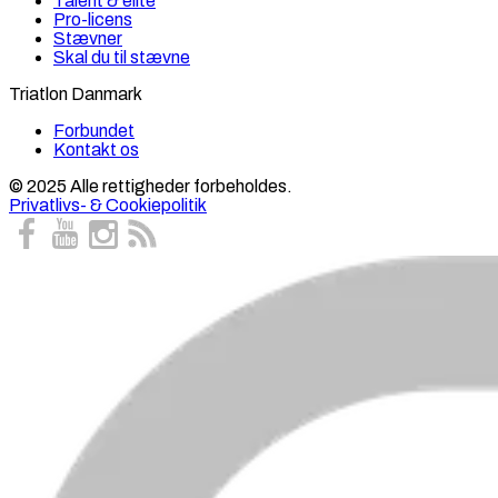
Talent & elite
Pro-licens
Stævner
Skal du til stævne
Triatlon Danmark
Forbundet
Kontakt os
© 2025 Alle rettigheder forbeholdes.
Privatlivs- & Cookiepolitik