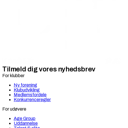
Tilmeld dig vores nyhedsbrev
For klubber
Ny forening
Klubudvikling
Medlemsfordele
Konkurrenceregler
For udøvere
Age Group
Uddannelse