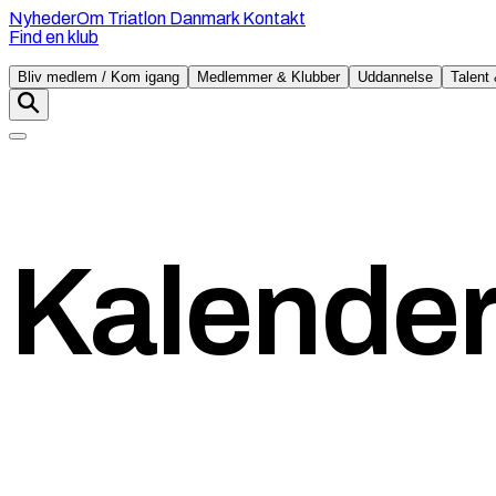
Nyheder
Om Triatlon Danmark
Kontakt
Find en klub
Bliv medlem / Kom igang
Medlemmer & Klubber
Uddannelse
Talent 
Kalende