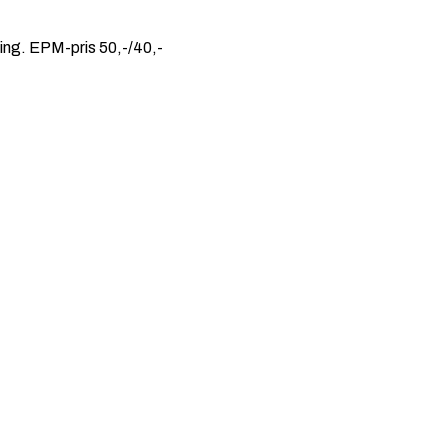
ding. EPM-pris 50,-/40,-