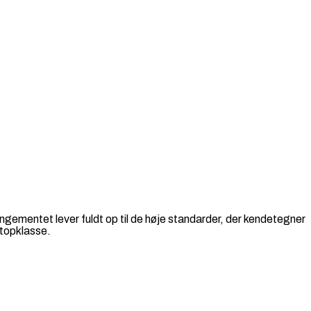
ementet lever fuldt op til de høje standarder, der kendetegner
 topklasse.