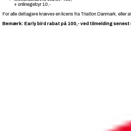
+ onlinegebyr 10,-
For alle deltagere kræves en licens fra Triatlon Danmark, elle
Bemærk: Early bird rabat på 100,- ved tilmelding senest 