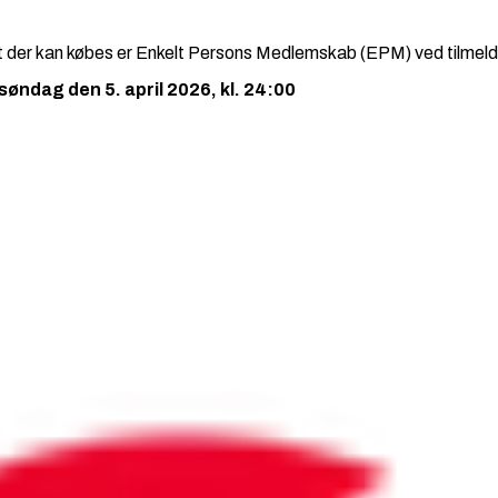
r at der kan købes er Enkelt Persons Medlemskab (EPM) ved tilmel
søndag den 5. april 2026, kl. 24:00