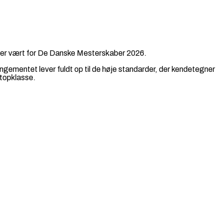
gså er vært for De Danske Mesterskaber 2026.
ementet lever fuldt op til de høje standarder, der kendetegner
 topklasse.