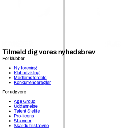
Tilmeld dig vores nyhedsbrev
For klubber
Ny forening
Klubudvikling
Medlemsfordele
Konkurrenceregler
For udøvere
Age Group
Uddannelse
Talent & elite
Pro-licens
Stævner
Skal du til stævne