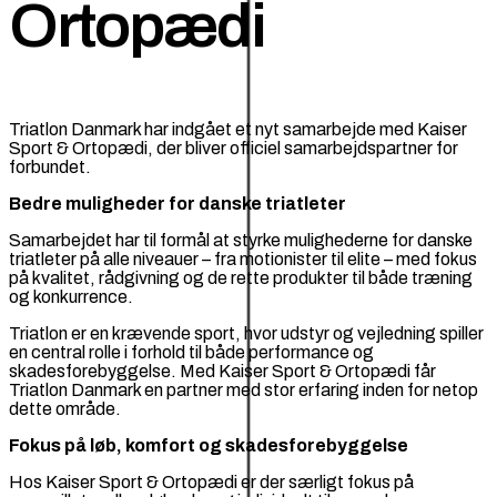
Ortopædi
Triatlon Danmark har indgået et nyt samarbejde med Kaiser
Sport & Ortopædi, der bliver officiel samarbejdspartner for
forbundet.
Bedre muligheder for danske triatleter
Samarbejdet har til formål at styrke mulighederne for danske
triatleter på alle niveauer – fra motionister til elite – med fokus
på kvalitet, rådgivning og de rette produkter til både træning
og konkurrence.
Triatlon er en krævende sport, hvor udstyr og vejledning spiller
en central rolle i forhold til både performance og
skadesforebyggelse. Med Kaiser Sport & Ortopædi får
Triatlon Danmark en partner med stor erfaring inden for netop
dette område.
Fokus på løb, komfort og skadesforebyggelse
Hos Kaiser Sport & Ortopædi er der særligt fokus på