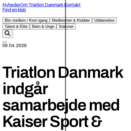
Nyheder
Om Triatlon Danmark
Kontakt
Find en klub
Bliv medlem / Kom igang
Medlemmer & Klubber
Uddannelse
Talent & Elite
Børn & Unge
Stævner
09.04.2026
Triatlon Danmark
indgår
samarbejde med
Kaiser Sport &