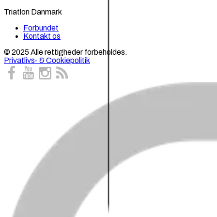
Triatlon Danmark
Forbundet
Kontakt os
© 2025 Alle rettigheder forbeholdes.
Privatlivs- & Cookiepolitik